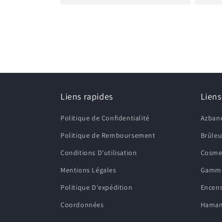
Liens rapides
Liens
Politique de Confidentialité
Azban
Politique de Remboursement
Brûleu
Conditions D'utilisation
Cosmet
Mentions Légales
Gamme 
Politique D'expédition
Encens
Coordonnées
Hamam