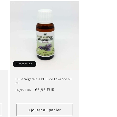
Promotion
Huile Végétale à l'H.E de Lavande 60
ml
Prix
Prix
€5,95 EUR
€6,95 EUR
habituel
promotionnel
Ajouter au panier