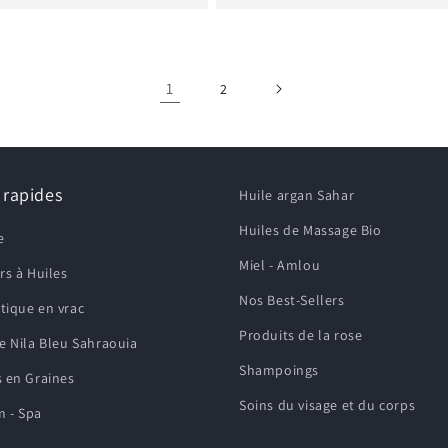
1
2
 rapides
Huile argan Sahar
Huiles de Massage Bio
e
Miel - Amlou
rs à Huiles
Nos Best-Sellers
ique en vrac
Produits de la rose
Nila Bleu Sahraouia
Shampoings
 en Graines
Soins du visage et du corps
 - Spa