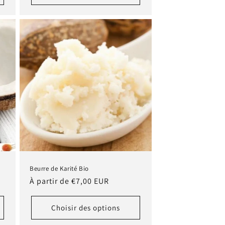
Beurre de Karité Bio
Prix
À partir de €7,00 EUR
habituel
Choisir des options